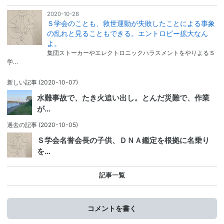
2020-10-28
Ｓ学会のことも、救世運動が失敗したことによる事象
の乱れと見ることもできる。エントロピー拡大なん
よ。
集団ストーカーやエレクトロニックハラスメントをやりよるＳ
学…
新しい記事
(2020-10-07)
水難事故で、たき火追い出し。とんだ災難で、作業
が…
過去の記事
(2020-10-05)
Ｓ学会名誉会長の子供、ＤＮＡ鑑定を根拠に名乗り
を…
記事一覧
コメントを書く