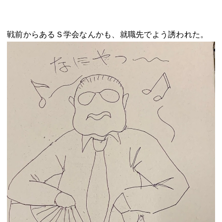
戦前からあるＳ学会なんかも、就職先でよう誘われた。