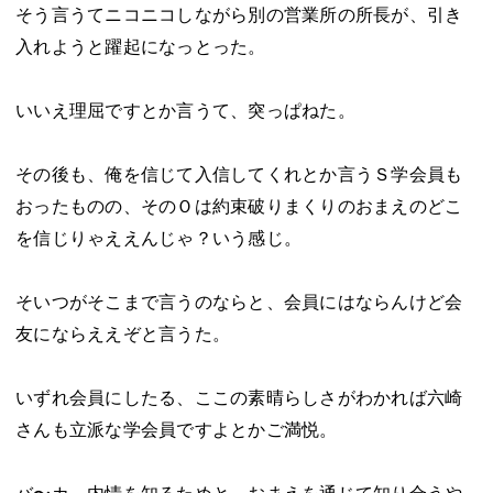
そう言うてニコニコしながら別の営業所の所長が、引き
入れようと躍起になっとった。
いいえ理屈ですとか言うて、突っぱねた。
その後も、俺を信じて入信してくれとか言うＳ学会員も
おったものの、そのＯは約束破りまくりのおまえのどこ
を信じりゃええんじゃ？いう感じ。
そいつがそこまで言うのならと、会員にはならんけど会
友にならええぞと言うた。
いずれ会員にしたる、ここの素晴らしさがわかれば六崎
さんも立派な学会員ですよとかご満悦。