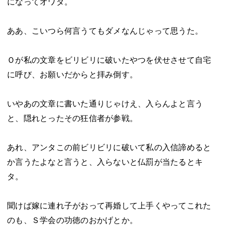
になってオワタ。
ああ、こいつら何言うてもダメなんじゃって思うた。
Ｏが私の文章をビリビリに破いたやつを伏せさせて自宅
に呼び、お願いだからと拝み倒す。
いやあの文章に書いた通りじゃけえ、入らんよと言う
と、隠れとったその狂信者が参戦。
あれ、アンタこの前ビリビリに破いて私の入信諦めると
か言うたよなと言うと、入らないと仏罰が当たるとキ
タ。
聞けば嫁に連れ子がおって再婚して上手くやってこれた
のも、Ｓ学会の功徳のおかげとか。