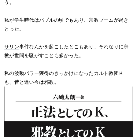
う。
私が学生時代はバブルの頃でもあり、宗教ブームが起き
とった。
サリン
事件なんかを起こしたとこもあり、それなりに宗
教が世間を騒がすことも多かった。
私の波動パワー獲得のきっかけになった
カルト教団
Ｋ
も、昔と違い今は
邪教
。