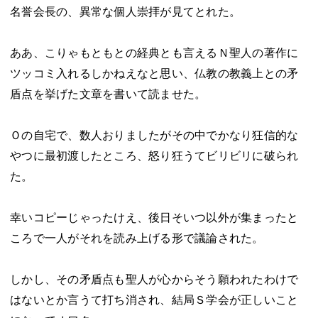
名誉会長の、異常な個人崇拝が見てとれた。
ああ、こりゃもともとの経典とも言えるＮ聖人の著作に
ツッコミ入れるしかねえなと思い、仏教の教義上との矛
盾点を挙げた文章を書いて読ませた。
Ｏの自宅で、数人おりましたがその中でかなり狂信的な
やつに最初渡したところ、怒り狂うてビリビリに破られ
た。
幸いコピーじゃったけえ、後日そいつ以外が集まったと
ころで一人がそれを読み上げる形で議論された。
しかし、その矛盾点も聖人が心からそう願われたわけで
はないとか言うて打ち消され、結局Ｓ学会が正しいこと