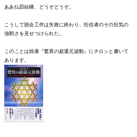
ああ仏罰結構、どうぞどうぞ。
こうして脱会工作は失敗に終わり、狂信者のその狂気の
強靭さを見せつけられた。
このことは拙著『驚異の超還元波動』にチロッと書いて
あります。