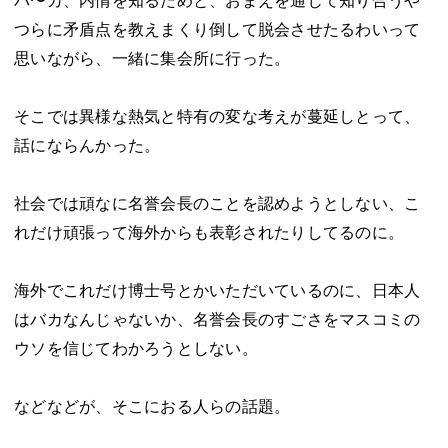
バ〜カ、内情を知るためと、おまえを通じて知り合うや
つらに矛盾点を教えまくり倒して脱会させたるわいって
思いながら、一緒に集会所に行った。
そこでは異様な熱気と特有の変な考えが蔓延しとって、
話にならんかった。
社会では頑なに名誉会長のことを認めようとしない、こ
れだけ頑張って海外からも表彰されたりしてるのに。
海外でこれだけ博士号とかいただいているのに、日本人
はバカなんじゃないか、名誉会長のすごさをマスコミの
ウソを信じてわかろうとしない。
などなどが、そこにおる人らの話題。