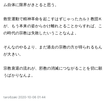
ム自体に限界がきとると思う。
救世運動で精神革命を起こすはずじゃった
カルト教団
Ｋ
が、もう本来の姿からかけ離れとることからすれば、こ
の時代の宗教は失敗したいうことなんよ。
そんなのやるより、まだ過去の宗教の方が得られるもん
が大きい。
宗教衰退の流れが、
邪教
の消滅につながることを切に願
うばかりなんよ。
taro6zaki
2020-10-06 01:44